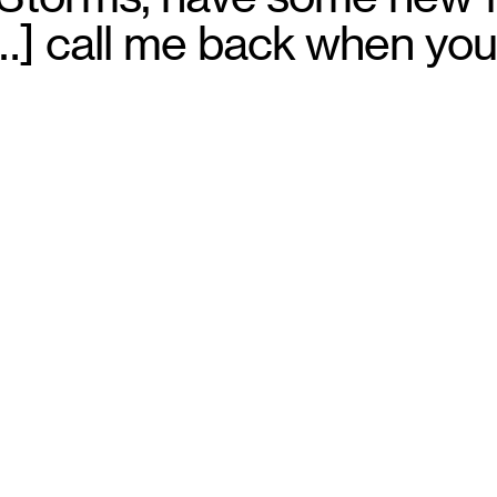
0
[…] call me back when you