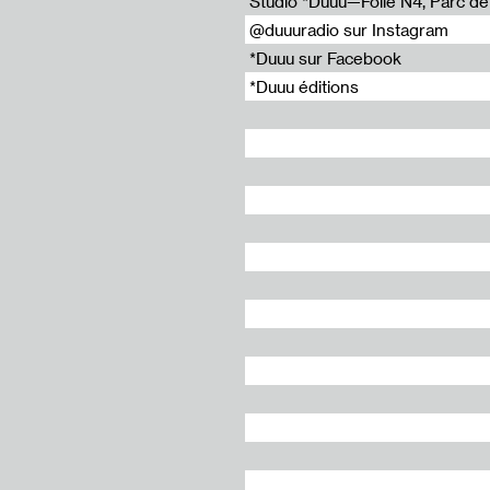
Studio *Duuu—Folie N4, Parc de l
@duuuradio sur Instagram
*Duuu sur Facebook
*Duuu éditions