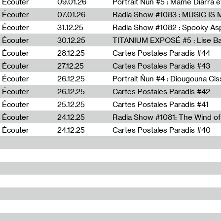
Écouter
09.01.26
Portrait Ñun #5 : Mame Diarra 
Écouter
07.01.26
Écouter
31.12.25
Écouter
30.12.25
TITANIUM EXPOSÉ #5 : Lise B
Écouter
28.12.25
Cartes Postales Paradis #44
Écouter
27.12.25
Cartes Postales Paradis #43
Écouter
26.12.25
Portrait Ñun #4 : Diougouna Ci
Écouter
26.12.25
Cartes Postales Paradis #42
Écouter
25.12.25
Cartes Postales Paradis #41
Écouter
24.12.25
Écouter
24.12.25
Cartes Postales Paradis #40