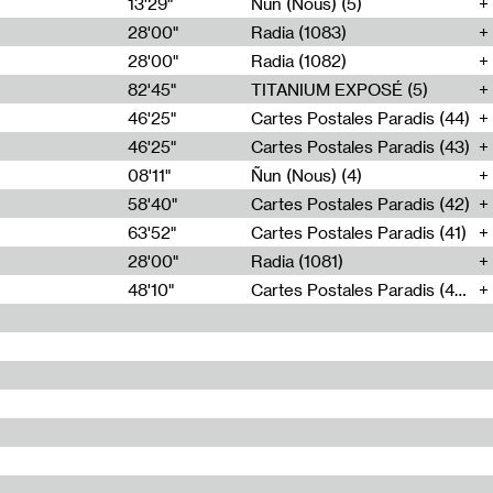
13'29"
Ñun (Nous) (5)
28'00"
Radia (1083)
28'00"
Radia (1082)
82'45"
TITANIUM EXPOSÉ (5)
46'25"
Cartes Postales Paradis (44)
46'25"
Cartes Postales Paradis (43)
08'11"
Ñun (Nous) (4)
58'40"
Cartes Postales Paradis (42)
63'52"
Cartes Postales Paradis (41)
28'00"
Radia (1081)
48'10"
Cartes Postales Paradis (40)