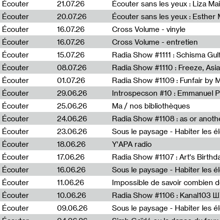
0
Écouter
21.07.26
Écouter sans les yeux : Liza Ma
Écouter
20.07.26
Écouter sans les yeux : Esther
Écouter
16.07.26
Cross Volume - vinyle
Écouter
16.07.26
Cross Volume - entretien
Écouter
15.07.26
Écouter
08.07.26
Écouter
01.07.26
Radia Show #1109 : Funfair by 
Écouter
29.06.26
Introspecson #10 : Emmanuel P
Écouter
25.06.26
Ma / nos bibliothèques
Écouter
24.06.26
Écouter
23.06.26
Écouter
18.06.26
Y'APA radio
Écouter
17.06.26
Écouter
16.06.26
Écouter
11.06.26
Impossible de savoir combien 
Écouter
10.06.26
Radia Show #1106 : Kanal103 
Écouter
09.06.26