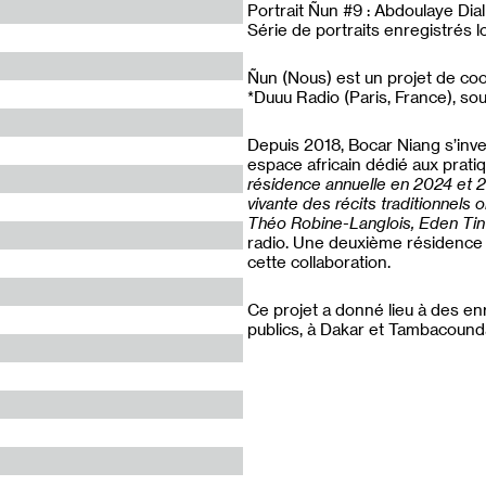
Portrait Ñun #9 : Abdoulaye Dial
Série de portraits enregistrés
Ñun (Nous) est un projet de coo
*Duuu Radio (Paris, France), soute
Depuis 2018, Bocar Niang s’inve
espace africain dédié aux prati
résidence annuelle en 2024 et 2
vivante des récits traditionnels
Théo Robine-Langlois, Eden Tint
radio. Une deuxième résidence 
cette collaboration.
Ce projet a donné lieu à des e
publics, à Dakar et Tambacound