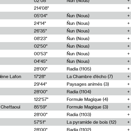
02'08"
Ñun (Nous)
214'08"
e
05'04"
Ñun (Nous)
24'14"
Ñun (Nous)
26'35"
Ñun (Nous)
08'23"
Ñun (Nous)
02'50"
Ñun (Nous)
00'53"
Ñun (Nous)
04'45"
Ñun (Nous)
28'00"
Radia (1105)
lène Lafon
17'28"
La Chambre d’écho (7)
29'44"
Paysages animés (3)
28'00"
Radia (1104)
122'57"
Formule Magique (4)
h Chettaoui
85'59"
Formule Magique (3)
28'00"
Radia (1103)
57'51"
La pyramide de bois (12)
28'00"
Radia (1102)