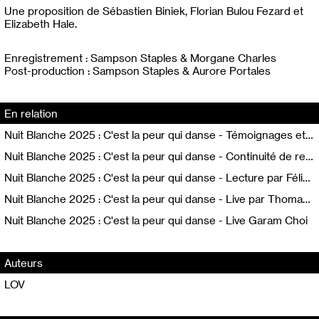
Une proposition de Sébastien Biniek, Florian Bulou Fezard et
Elizabeth Hale.
Enregistrement : Sampson Staples & Morgane Charles
Post-production : Sampson Staples & Aurore Portales
En relation
Nuit Blanche 2025 : C'est la peur qui danse - Témoignages et paroles d'étudiant·es et d'enseignant·es
Nuit Blanche 2025 : C'est la peur qui danse - Continuité de revenus pour les artistes auteur·ices avec Jimmy Cintero
Nuit Blanche 2025 : C'est la peur qui danse - Lecture par Félixe Kazi-Tani
Nuit Blanche 2025 : C'est la peur qui danse - Live par Thomas Moësl & Victor Villafagne
Nuit Blanche 2025 : C'est la peur qui danse - Live Garam Choi
Auteurs
LOV