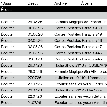
0
*Duuu
Direct
Archive
À venir
Écouter
Écouter
25.08.26
Formule Magique #6 : Yoann T
Écouter
06.08.26
Cartes Postales Paradis #50
Écouter
05.08.26
Cartes Postales Paradis #49
Écouter
04.08.26
Cartes Postales Paradis #48
Écouter
03.08.26
Cartes Postales Paradis #47
Écouter
02.08.26
Cartes Postales Paradis #46
Écouter
01.08.26
Cartes Postales Paradis #45
Écouter
29.07.26
Écouter
28.07.26
Formule Magique #5 : Alix Leras
Écouter
27.07.26
Invitation au 19 #10 : L’harmoni
Écouter
23.07.26
Écouter sans les yeux : Feriel 
Écouter
22.07.26
Écouter
22.07.26
Écouter sans les yeux : Bettin
Écouter
21.07.26
Écouter sans les yeux : Valentin