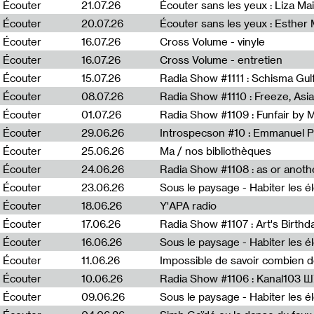
0
Écouter
21.07.26
Écouter sans les yeux : Liza Ma
Écouter
20.07.26
Écouter sans les yeux : Esther
Écouter
16.07.26
Cross Volume - vinyle
Écouter
16.07.26
Cross Volume - entretien
Écouter
15.07.26
Écouter
08.07.26
Écouter
01.07.26
Radia Show #1109 : Funfair by 
Écouter
29.06.26
Introspecson #10 : Emmanuel P
Écouter
25.06.26
Ma / nos bibliothèques
Écouter
24.06.26
Écouter
23.06.26
Écouter
18.06.26
Y'APA radio
Écouter
17.06.26
Écouter
16.06.26
Écouter
11.06.26
Impossible de savoir combien 
Écouter
10.06.26
Radia Show #1106 : Kanal103 
Écouter
09.06.26