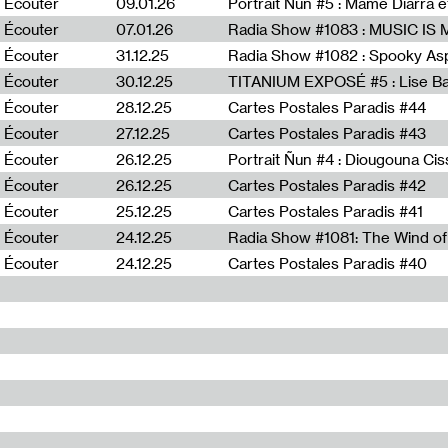
Écouter
09.01.26
Portrait Ñun #5 : Mame Diarra 
Écouter
07.01.26
Écouter
31.12.25
Écouter
30.12.25
TITANIUM EXPOSÉ #5 : Lise B
Écouter
28.12.25
Cartes Postales Paradis #44
Écouter
27.12.25
Cartes Postales Paradis #43
Écouter
26.12.25
Portrait Ñun #4 : Diougouna Ci
Écouter
26.12.25
Cartes Postales Paradis #42
Écouter
25.12.25
Cartes Postales Paradis #41
Écouter
24.12.25
Écouter
24.12.25
Cartes Postales Paradis #40