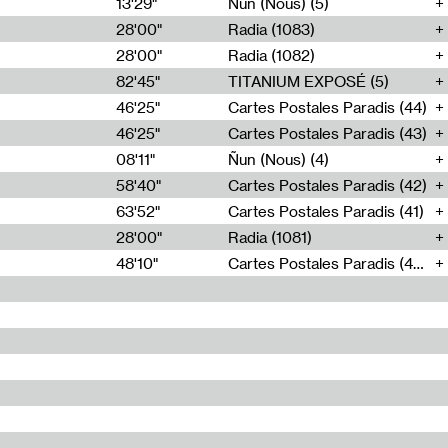
13'29"
Ñun (Nous) (5)
28'00"
Radia (1083)
28'00"
Radia (1082)
82'45"
TITANIUM EXPOSÉ (5)
46'25"
Cartes Postales Paradis (44)
46'25"
Cartes Postales Paradis (43)
08'11"
Ñun (Nous) (4)
58'40"
Cartes Postales Paradis (42)
63'52"
Cartes Postales Paradis (41)
28'00"
Radia (1081)
48'10"
Cartes Postales Paradis (40)