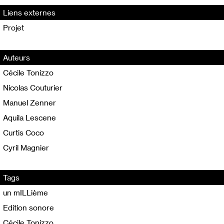
Liens externes
Projet
Auteurs
Cécile Tonizzo
Nicolas Couturier
Manuel Zenner
Aquila Lescene
Curtis Coco
Cyril Magnier
Tags
un mILLième
Edition sonore
Cécile Tonizzo