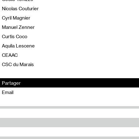
Nicolas Couturier
Cyril Magnier
Manuel Zenner
Curtis Coco
Aquila Lescene
CEAAC
CSC du Marais
Partager
Email