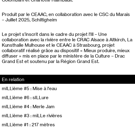
Produit par le CEAAC, en collaboration avec le CSC du Marais
– Juillet 2025, Schiltigheim
Le projet s’inscrit dans le cadre du projet l’Ill – Une
collaboration avec la rivière entre le CRAC Alsace à Altkirch, La
Kunsthalle Mulhouse et le CEAAC à Strasbourg, projet
collaboratif réalisé grâce au dispositif « Mieux produire, mieux
diffuser » mis en place par le ministère de la Culture – Drac
Grand Est et soutenu par la Région Grand Est.
En relation
mILLième #5 : Mise à l'eau
mILLième #6 : sILLure
mILLième #4 : Merle Jam
mILLième #3 : miLLe rivières
mILLième #1 : 217 mètres