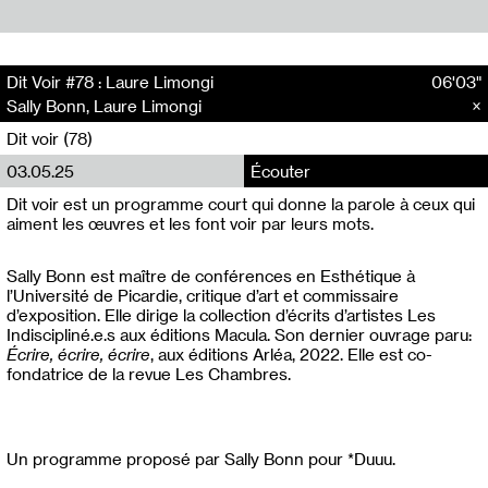
Dit Voir #78 : Laure Limongi
06'03"
Sally Bonn, Laure Limongi
Dit voir (78)
03.05.25
Écouter
Dit voir est un programme court qui donne la parole à ceux qui
aiment les œuvres et les font voir par leurs mots.
Sally Bonn est maître de conférences en Esthétique à
l’Université de Picardie, critique d’art et commissaire
d’exposition. Elle dirige la collection d’écrits d’artistes Les
Indiscipliné.e.s aux éditions Macula. Son dernier ouvrage paru:
Écrire, écrire, écrire
, aux éditions Arléa, 2022. Elle est co-
fondatrice de la revue Les Chambres.
Un programme proposé par Sally Bonn pour *Duuu.