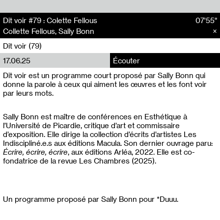
Dit voir #79 : Colette Fellous
07'55"
Collette Fellous, Sally Bonn
Dit voir (79)
17.06.25
Écouter
Dit voir est un programme court proposé par Sally Bonn qui
donne la parole à ceux qui aiment les œuvres et les font voir
par leurs mots.
Sally Bonn est maître de conférences en Esthétique à
l’Université de Picardie, critique d’art et commissaire
d’exposition. Elle dirige la collection d’écrits d’artistes Les
Indiscipliné.e.s aux éditions Macula. Son dernier ouvrage paru:
Écrire, écrire, écrire
, aux éditions Arléa, 2022. Elle est co-
fondatrice de la revue Les Chambres (2025).
Un programme proposé par Sally Bonn pour *Duuu.