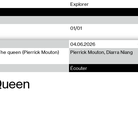
0
Explorer
01/01
04.06.2026
The queen (Pierrick Mouton)
Pierrick Mouton, Diarra Niang
Écouter
Queen