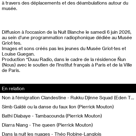
à travers des déplacements et des déambulations autour du
musée.
Diffusion à l’occasion de la Nuit Blanche le samedi 6 juin 2026,
au sein d’une programmation radiophonique dédiée au Musée
Griot·tes.
Images et sons créés pas les jeunes du Musée Griot·tes et
Louise Guegan.
Production *Duuu Radio, dans le cadre de la résidence Ñun
(Nous) avec le soutien de l’Institut français à Paris et de la Ville
de Paris.
En relation
Non à l'émigration Clandestine - Rukku Djinne Squad (Eden Tinto Collins)
Simb Gaïdé ou la danse du faux lion (Pierrick Mouton)
Bathi Diabaye - Tambacounda (Pierrick Mouton)
Diarra Niang - The queen (Pierrick Mouton)
Dans la nuit les nuages - Théo Robine-Langlois