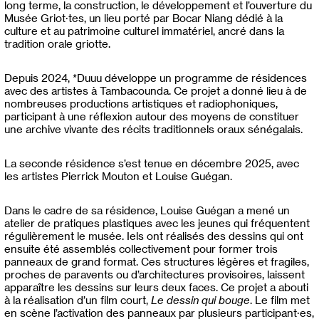
long terme, la construction, le développement et l’ouverture du
Musée Griot·tes, un lieu porté par Bocar Niang dédié à la
culture et au patrimoine culturel immatériel, ancré dans la
tradition orale griotte.
Depuis 2024, *Duuu développe un programme de résidences
avec des artistes à Tambacounda. Ce projet a donné lieu à de
nombreuses productions artistiques et radiophoniques,
participant à une réflexion autour des moyens de constituer
une archive vivante des récits traditionnels oraux sénégalais.
La seconde résidence s’est tenue en décembre 2025, avec
les artistes Pierrick Mouton et Louise Guégan.
Dans le cadre de sa résidence, Louise Guégan a mené un
atelier de pratiques plastiques avec les jeunes qui fréquentent
régulièrement le musée. Iels ont réalisés des dessins qui ont
ensuite été assemblés collectivement pour former trois
panneaux de grand format. Ces structures légères et fragiles,
proches de paravents ou d’architectures provisoires, laissent
apparaître les dessins sur leurs deux faces. Ce projet a abouti
à la réalisation d’un film court,
Le dessin qui bouge
. Le film met
en scène l’activation des panneaux par plusieurs participant·es,