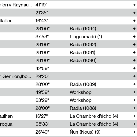
Jérôme Game,Thomas Corlin,Thierry Raynaud,Hubert Colas
41'19"
21'35"
allier
16'43"
28'00"
Radia (1094)
37'58"
Linguemadri (1)
28'00"
Radia (1092)
28'00"
Radia (1091)
28'00"
Radia (1090)
42'59"
Nima Henryon,Athéna Noël,Amir Genillon,Ibourayane Ahmadi,Manelle Cherrih,Honorine Gibello,John Weeber,Manon Joseph
29'20"
28'00"
Radia (1089)
49'59"
Workshop
63'29"
Workshop
28'00"
Radia (1088)
aulhan
16'27"
La Chambre d’écho (4)
Broqua
08'33"
La Chambre d’écho (4)
26'49"
Ñun (Nous) (9)