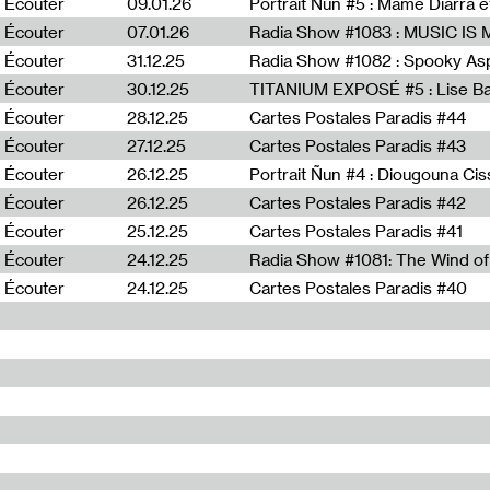
Écouter
09.01.26
Portrait Ñun #5 : Mame Diarra 
Écouter
07.01.26
Écouter
31.12.25
Écouter
30.12.25
TITANIUM EXPOSÉ #5 : Lise B
Écouter
28.12.25
Cartes Postales Paradis #44
Écouter
27.12.25
Cartes Postales Paradis #43
Écouter
26.12.25
Portrait Ñun #4 : Diougouna Ci
Écouter
26.12.25
Cartes Postales Paradis #42
Écouter
25.12.25
Cartes Postales Paradis #41
Écouter
24.12.25
Écouter
24.12.25
Cartes Postales Paradis #40