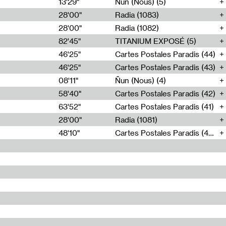
13'29"
Ñun (Nous) (5)
28'00"
Radia (1083)
28'00"
Radia (1082)
82'45"
TITANIUM EXPOSÉ (5)
46'25"
Cartes Postales Paradis (44)
46'25"
Cartes Postales Paradis (43)
08'11"
Ñun (Nous) (4)
58'40"
Cartes Postales Paradis (42)
63'52"
Cartes Postales Paradis (41)
28'00"
Radia (1081)
48'10"
Cartes Postales Paradis (40)