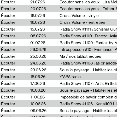
0
Écouter
21.07.26
Écouter sans les yeux : Liza Ma
Écouter
20.07.26
Écouter sans les yeux : Esther
Écouter
16.07.26
Cross Volume - vinyle
Écouter
16.07.26
Cross Volume - entretien
Écouter
15.07.26
Écouter
08.07.26
Écouter
01.07.26
Radia Show #1109 : Funfair by 
Écouter
29.06.26
Introspecson #10 : Emmanuel P
Écouter
25.06.26
Ma / nos bibliothèques
Écouter
24.06.26
Écouter
23.06.26
Écouter
18.06.26
Y'APA radio
Écouter
17.06.26
Écouter
16.06.26
Écouter
11.06.26
Impossible de savoir combien 
Écouter
10.06.26
Radia Show #1106 : Kanal103 
Écouter
09.06.26