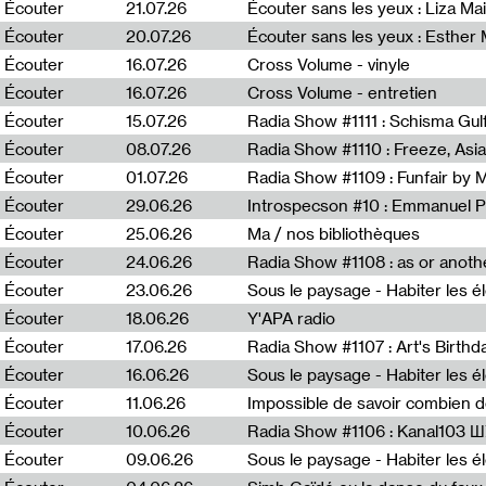
0
Écouter
21.07.26
Écouter sans les yeux : Liza Ma
Écouter
20.07.26
Écouter sans les yeux : Esther
Écouter
16.07.26
Cross Volume - vinyle
Écouter
16.07.26
Cross Volume - entretien
Écouter
15.07.26
Écouter
08.07.26
Écouter
01.07.26
Radia Show #1109 : Funfair by 
Écouter
29.06.26
Introspecson #10 : Emmanuel P
Écouter
25.06.26
Ma / nos bibliothèques
Écouter
24.06.26
Écouter
23.06.26
Écouter
18.06.26
Y'APA radio
Écouter
17.06.26
Écouter
16.06.26
Écouter
11.06.26
Impossible de savoir combien 
Écouter
10.06.26
Radia Show #1106 : Kanal103 
Écouter
09.06.26