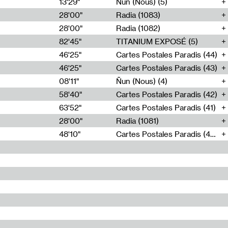
13'29"
Ñun (Nous) (5)
28'00"
Radia (1083)
28'00"
Radia (1082)
82'45"
TITANIUM EXPOSÉ (5)
46'25"
Cartes Postales Paradis (44)
46'25"
Cartes Postales Paradis (43)
08'11"
Ñun (Nous) (4)
58'40"
Cartes Postales Paradis (42)
63'52"
Cartes Postales Paradis (41)
28'00"
Radia (1081)
48'10"
Cartes Postales Paradis (40)