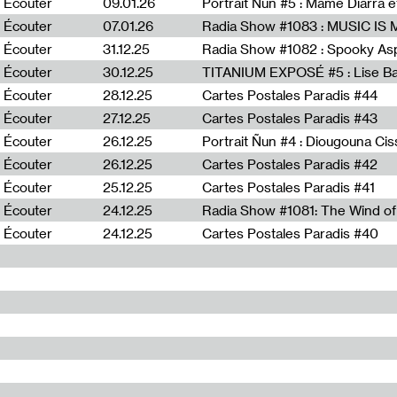
Écouter
09.01.26
Portrait Ñun #5 : Mame Diarra 
Écouter
07.01.26
Écouter
31.12.25
Écouter
30.12.25
TITANIUM EXPOSÉ #5 : Lise B
Écouter
28.12.25
Cartes Postales Paradis #44
Écouter
27.12.25
Cartes Postales Paradis #43
Écouter
26.12.25
Portrait Ñun #4 : Diougouna Ci
Écouter
26.12.25
Cartes Postales Paradis #42
Écouter
25.12.25
Cartes Postales Paradis #41
Écouter
24.12.25
Écouter
24.12.25
Cartes Postales Paradis #40