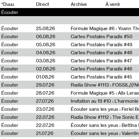
0
*Duuu
Direct
Archive
À venir
Écouter
Écouter
25.08.26
Formule Magique #6 : Yoann T
Écouter
06.08.26
Cartes Postales Paradis #50
Écouter
05.08.26
Cartes Postales Paradis #49
Écouter
04.08.26
Cartes Postales Paradis #48
Écouter
03.08.26
Cartes Postales Paradis #47
Écouter
02.08.26
Cartes Postales Paradis #46
Écouter
01.08.26
Cartes Postales Paradis #45
Écouter
29.07.26
Écouter
28.07.26
Formule Magique #5 : Alix Leras
Écouter
27.07.26
Invitation au 19 #10 : L’harmoni
Écouter
23.07.26
Écouter sans les yeux : Feriel 
Écouter
22.07.26
Écouter
22.07.26
Écouter sans les yeux : Bettin
Écouter
21.07.26
Écouter sans les yeux : Valentin