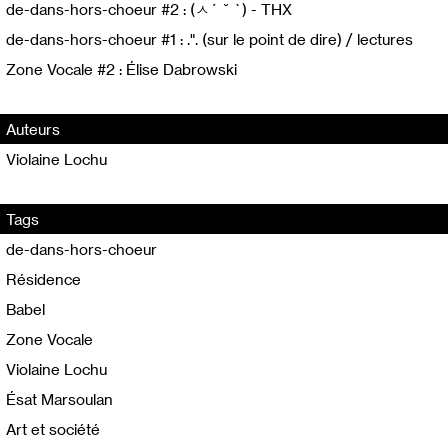
de-dans-hors-choeur #2 : (ㅅ´ ˘ `) - THX
de-dans-hors-choeur #1 : .". (sur le point de dire) / lectures
Zone Vocale #2 : Élise Dabrowski
Auteurs
Violaine Lochu
Tags
de-dans-hors-choeur
Résidence
Babel
Zone Vocale
Violaine Lochu
Ésat Marsoulan
Art et société