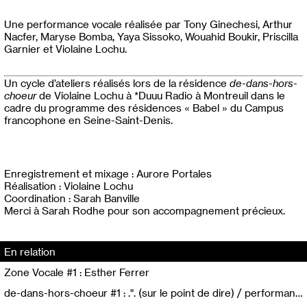
Une performance vocale réalisée par Tony Ginechesi, Arthur
Nacfer, Maryse Bomba, Yaya Sissoko, Wouahid Boukir, Priscilla
Garnier et Violaine Lochu.
Un cycle d’ateliers réalisés lors de la résidence
de-dans-hors-
choeur
de Violaine Lochu à *Duuu Radio à Montreuil dans le
cadre du programme des résidences « Babel » du Campus
francophone en Seine-Saint-Denis.
Enregistrement et mixage : Aurore Portales
Réalisation : Violaine Lochu
Coordination : Sarah Banville
Merci à Sarah Rodhe pour son accompagnement précieux.
En relation
Zone Vocale #1 : Esther Ferrer
de-dans-hors-choeur #1 : .". (sur le point de dire) / performance