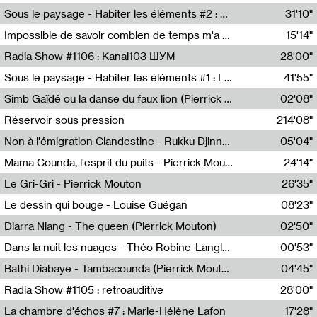
Radio Helsinki
Sous le paysage - Habiter les éléments #2 : Vers le tournant élémentaire
31'10"
Nastassja Martin
Impossible de savoir combien de temps m'a échappé
15'14"
Mélanie Blaison,Mateo Cuin
Radia Show #1106 : Kanal103 ШУМ
28'00"
Kanal103
Sous le paysage - Habiter les éléments #1 : Les éléments et les débordements du vivant
41'55"
Nastassja Martin
Simb Gaïdé ou la danse du faux lion (Pierrick Mouton)
02'08"
Pierrick Mouton,Simb Gaïdé
Réservoir sous pression
214'08"
Non à l'émigration Clandestine - Rukku Djinne Squad (Eden Tinto Collins)
05'04"
Eden Tinto Collins,Rukku Djinne
Mama Counda, l'esprit du puits - Pierrick Mouton
24'14"
Pierrick Mouton
Le Gri-Gri - Pierrick Mouton
26'35"
Pierrick Mouton
Le dessin qui bouge - Louise Guégan
08'23"
Louise Guégan
Diarra Niang - The queen (Pierrick Mouton)
02'50"
Pierrick Mouton,Diarra Niang
Dans la nuit les nuages - Théo Robine-Langlois
00'53"
Théo Robine-Langlois,LD Beat
Bathi Diabaye - Tambacounda (Pierrick Mouton)
04'45"
Pierrick Mouton,Bathi Diabaye
Radia Show #1105 : retroauditive
28'00"
Soundart Radio
La chambre d'échos #7 : Marie-Hélène Lafon
17'28"