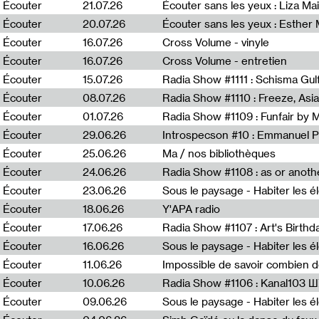
0
Écouter
21.07.26
Écouter sans les yeux : Liza Ma
Écouter
20.07.26
Écouter sans les yeux : Esther
Écouter
16.07.26
Cross Volume - vinyle
Écouter
16.07.26
Cross Volume - entretien
Écouter
15.07.26
Écouter
08.07.26
Écouter
01.07.26
Radia Show #1109 : Funfair by 
Écouter
29.06.26
Introspecson #10 : Emmanuel P
Écouter
25.06.26
Ma / nos bibliothèques
Écouter
24.06.26
Écouter
23.06.26
Écouter
18.06.26
Y'APA radio
Écouter
17.06.26
Écouter
16.06.26
Écouter
11.06.26
Impossible de savoir combien 
Écouter
10.06.26
Radia Show #1106 : Kanal103 
Écouter
09.06.26