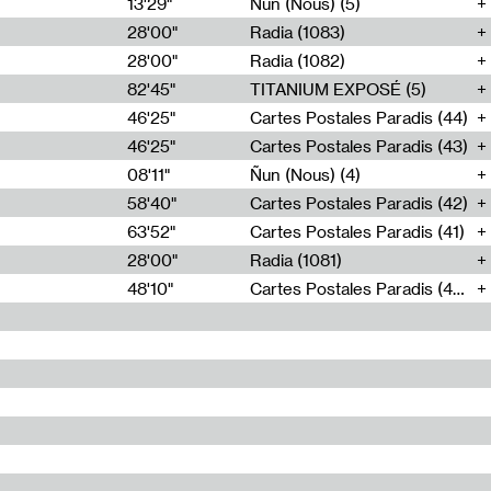
13'29"
Ñun (Nous) (5)
28'00"
Radia (1083)
28'00"
Radia (1082)
82'45"
TITANIUM EXPOSÉ (5)
46'25"
Cartes Postales Paradis (44)
46'25"
Cartes Postales Paradis (43)
08'11"
Ñun (Nous) (4)
58'40"
Cartes Postales Paradis (42)
63'52"
Cartes Postales Paradis (41)
28'00"
Radia (1081)
48'10"
Cartes Postales Paradis (40)