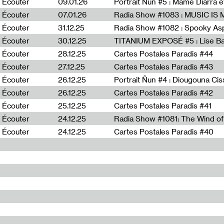
Écouter
09.01.26
Portrait Ñun #5 : Mame Diarra 
Écouter
07.01.26
Écouter
31.12.25
Écouter
30.12.25
TITANIUM EXPOSÉ #5 : Lise B
Écouter
28.12.25
Cartes Postales Paradis #44
Écouter
27.12.25
Cartes Postales Paradis #43
Écouter
26.12.25
Portrait Ñun #4 : Diougouna Ci
Écouter
26.12.25
Cartes Postales Paradis #42
Écouter
25.12.25
Cartes Postales Paradis #41
Écouter
24.12.25
Écouter
24.12.25
Cartes Postales Paradis #40