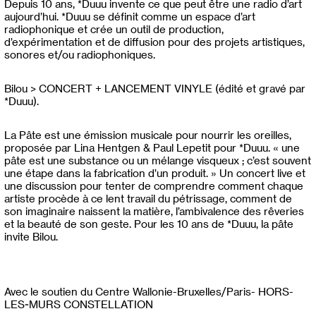
Depuis 10 ans, *Duuu invente ce que peut être une radio d’art
aujourd’hui. *Duuu se définit comme un espace d’art
radiophonique et crée un outil de production,
d’expérimentation et de diffusion pour des projets artistiques,
sonores et/ou radiophoniques.
Bilou > CONCERT + LANCEMENT VINYLE (édité et gravé par
*Duuu).
La Pâte est une émission musicale pour nourrir les oreilles,
proposée par Lina Hentgen & Paul Lepetit pour *Duuu. « une
pâte est une substance ou un mélange visqueux ; c’est souvent
une étape dans la fabrication d’un produit. » Un concert live et
une discussion pour tenter de comprendre comment chaque
artiste procède à ce lent travail du pétrissage, comment de
son imaginaire naissent la matière, l’ambivalence des rêveries
et la beauté de son geste. Pour les 10 ans de *Duuu, la pâte
invite Bilou.
Avec le soutien du Centre Wallonie-Bruxelles/Paris- HORS-
LES-MURS CONSTELLATION