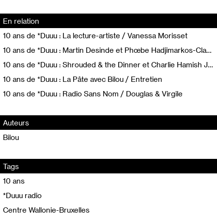
En relation
10 ans de *Duuu : La lecture-artiste / Vanessa Morisset
10 ans de *Duuu : Martin Desinde et Phœbe Hadjimarkos-Clarke / Lecture 18 Brum'hair
10 ans de *Duuu : Shrouded & the Dinner et Charlie Hamish Jeffery / Concert
10 ans de *Duuu : La Pâte avec Bilou / Entretien
10 ans de *Duuu : Radio Sans Nom / Douglas & Virgile
Auteurs
Bilou
Tags
10 ans
*Duuu radio
Centre Wallonie-Bruxelles