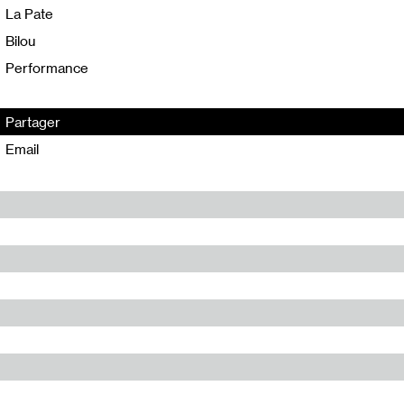
La Pate
Bilou
Performance
Partager
Email