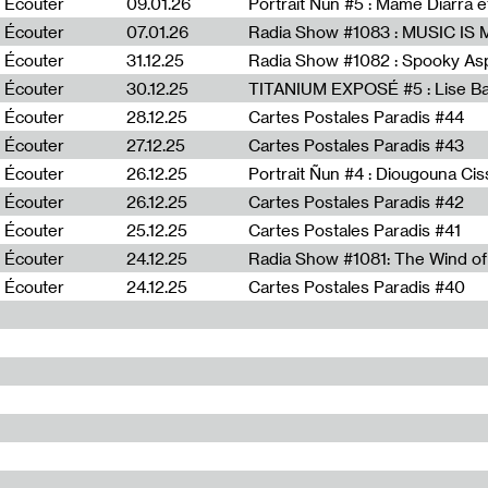
Écouter
09.01.26
Portrait Ñun #5 : Mame Diarra 
Écouter
07.01.26
Écouter
31.12.25
Écouter
30.12.25
TITANIUM EXPOSÉ #5 : Lise B
Écouter
28.12.25
Cartes Postales Paradis #44
Écouter
27.12.25
Cartes Postales Paradis #43
Écouter
26.12.25
Portrait Ñun #4 : Diougouna Ci
Écouter
26.12.25
Cartes Postales Paradis #42
Écouter
25.12.25
Cartes Postales Paradis #41
Écouter
24.12.25
Écouter
24.12.25
Cartes Postales Paradis #40