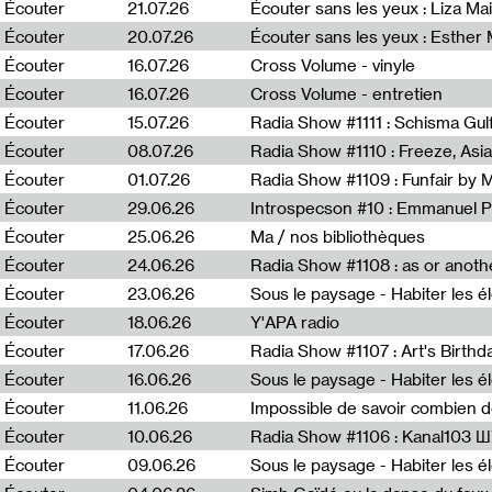
0
Écouter
21.07.26
Écouter sans les yeux : Liza Ma
Écouter
20.07.26
Écouter sans les yeux : Esther
Écouter
16.07.26
Cross Volume - vinyle
Écouter
16.07.26
Cross Volume - entretien
Écouter
15.07.26
Écouter
08.07.26
Écouter
01.07.26
Radia Show #1109 : Funfair by 
Écouter
29.06.26
Introspecson #10 : Emmanuel P
Écouter
25.06.26
Ma / nos bibliothèques
Écouter
24.06.26
Écouter
23.06.26
Écouter
18.06.26
Y'APA radio
Écouter
17.06.26
Écouter
16.06.26
Écouter
11.06.26
Impossible de savoir combien 
Écouter
10.06.26
Radia Show #1106 : Kanal103 
Écouter
09.06.26