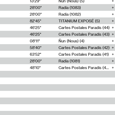
13'29"
Ñun (Nous) (5)
28'00"
Radia (1083)
28'00"
Radia (1082)
82'45"
TITANIUM EXPOSÉ (5)
46'25"
Cartes Postales Paradis (44)
46'25"
Cartes Postales Paradis (43)
08'11"
Ñun (Nous) (4)
58'40"
Cartes Postales Paradis (42)
63'52"
Cartes Postales Paradis (41)
28'00"
Radia (1081)
48'10"
Cartes Postales Paradis (40)