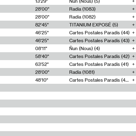
13'29"
Ñun (Nous) (5)
28'00"
Radia (1083)
28'00"
Radia (1082)
82'45"
TITANIUM EXPOSÉ (5)
46'25"
Cartes Postales Paradis (44)
46'25"
Cartes Postales Paradis (43)
08'11"
Ñun (Nous) (4)
58'40"
Cartes Postales Paradis (42)
63'52"
Cartes Postales Paradis (41)
28'00"
Radia (1081)
48'10"
Cartes Postales Paradis (40)