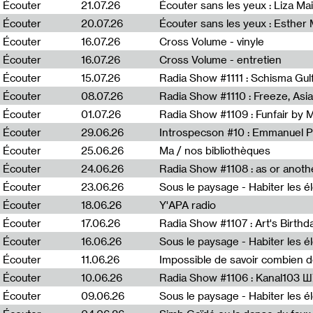
0
Écouter
21.07.26
Écouter sans les yeux : Liza Ma
Écouter
20.07.26
Écouter sans les yeux : Esther
Écouter
16.07.26
Cross Volume - vinyle
Écouter
16.07.26
Cross Volume - entretien
Écouter
15.07.26
Écouter
08.07.26
Écouter
01.07.26
Radia Show #1109 : Funfair by 
Écouter
29.06.26
Introspecson #10 : Emmanuel P
Écouter
25.06.26
Ma / nos bibliothèques
Écouter
24.06.26
Écouter
23.06.26
Écouter
18.06.26
Y'APA radio
Écouter
17.06.26
Écouter
16.06.26
Écouter
11.06.26
Impossible de savoir combien 
Écouter
10.06.26
Radia Show #1106 : Kanal103 
Écouter
09.06.26