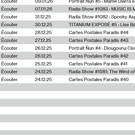
Écouter
09.01.26
Portrait Ñun #5 : Mame Diarra 
Écouter
07.01.26
Écouter
31.12.25
Écouter
30.12.25
TITANIUM EXPOSÉ #5 : Lise B
Écouter
28.12.25
Cartes Postales Paradis #44
Écouter
27.12.25
Cartes Postales Paradis #43
Écouter
26.12.25
Portrait Ñun #4 : Diougouna Ci
Écouter
26.12.25
Cartes Postales Paradis #42
Écouter
25.12.25
Cartes Postales Paradis #41
Écouter
24.12.25
Écouter
24.12.25
Cartes Postales Paradis #40