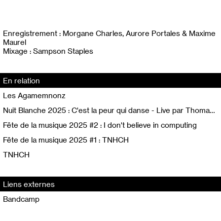
Enregistrement : Morgane Charles, Aurore Portales & Maxime
Maurel
Mixage : Sampson Staples
En relation
Les Agamemnonz
Nuit Blanche 2025 : C'est la peur qui danse - Live par Thomas Moësl & Victor Villafagne
Fête de la musique 2025 #2 : I don't believe in computing
Fête de la musique 2025 #1 : TNHCH
TNHCH
Liens externes
Bandcamp