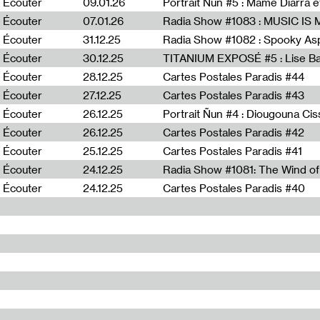
Écouter
09.01.26
Portrait Ñun #5 : Mame Diarra 
Écouter
07.01.26
Écouter
31.12.25
Écouter
30.12.25
TITANIUM EXPOSÉ #5 : Lise B
Écouter
28.12.25
Cartes Postales Paradis #44
Écouter
27.12.25
Cartes Postales Paradis #43
Écouter
26.12.25
Portrait Ñun #4 : Diougouna Ci
Écouter
26.12.25
Cartes Postales Paradis #42
Écouter
25.12.25
Cartes Postales Paradis #41
Écouter
24.12.25
Écouter
24.12.25
Cartes Postales Paradis #40