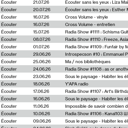
0
Écouter
21.07.26
Écouter sans les yeux : Liza Ma
Écouter
20.07.26
Écouter sans les yeux : Esther
Écouter
16.07.26
Cross Volume - vinyle
Écouter
16.07.26
Cross Volume - entretien
Écouter
15.07.26
Écouter
08.07.26
Écouter
01.07.26
Radia Show #1109 : Funfair by 
Écouter
29.06.26
Introspecson #10 : Emmanuel P
Écouter
25.06.26
Ma / nos bibliothèques
Écouter
24.06.26
Écouter
23.06.26
Écouter
18.06.26
Y'APA radio
Écouter
17.06.26
Écouter
16.06.26
Écouter
11.06.26
Impossible de savoir combien 
Écouter
10.06.26
Radia Show #1106 : Kanal103 
Écouter
09.06.26