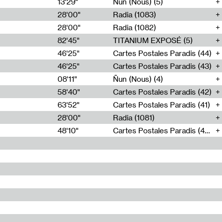
13'29"
Ñun (Nous) (5)
28'00"
Radia (1083)
28'00"
Radia (1082)
82'45"
TITANIUM EXPOSÉ (5)
46'25"
Cartes Postales Paradis (44)
46'25"
Cartes Postales Paradis (43)
08'11"
Ñun (Nous) (4)
58'40"
Cartes Postales Paradis (42)
63'52"
Cartes Postales Paradis (41)
28'00"
Radia (1081)
48'10"
Cartes Postales Paradis (40)