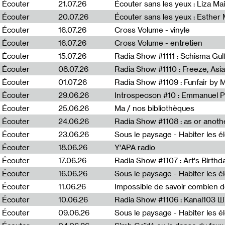
0
Écouter
21.07.26
Écouter sans les yeux : Liza Ma
Écouter
20.07.26
Écouter sans les yeux : Esther
Écouter
16.07.26
Cross Volume - vinyle
Écouter
16.07.26
Cross Volume - entretien
Écouter
15.07.26
Écouter
08.07.26
Écouter
01.07.26
Radia Show #1109 : Funfair by 
Écouter
29.06.26
Introspecson #10 : Emmanuel P
Écouter
25.06.26
Ma / nos bibliothèques
Écouter
24.06.26
Écouter
23.06.26
Écouter
18.06.26
Y'APA radio
Écouter
17.06.26
Écouter
16.06.26
Écouter
11.06.26
Impossible de savoir combien 
Écouter
10.06.26
Radia Show #1106 : Kanal103 
Écouter
09.06.26