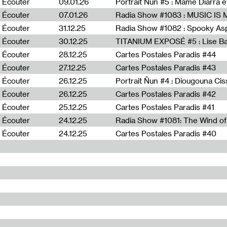
Écouter
09.01.26
Portrait Ñun #5 : Mame Diarra 
Écouter
07.01.26
Écouter
31.12.25
Écouter
30.12.25
TITANIUM EXPOSÉ #5 : Lise B
Écouter
28.12.25
Cartes Postales Paradis #44
Écouter
27.12.25
Cartes Postales Paradis #43
Écouter
26.12.25
Portrait Ñun #4 : Diougouna Ci
Écouter
26.12.25
Cartes Postales Paradis #42
Écouter
25.12.25
Cartes Postales Paradis #41
Écouter
24.12.25
Écouter
24.12.25
Cartes Postales Paradis #40