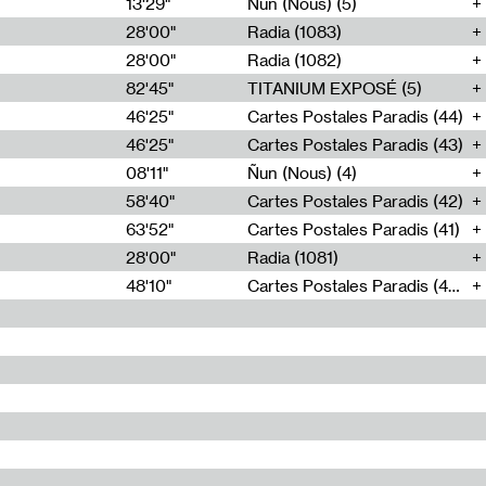
13'29"
Ñun (Nous) (5)
28'00"
Radia (1083)
28'00"
Radia (1082)
82'45"
TITANIUM EXPOSÉ (5)
46'25"
Cartes Postales Paradis (44)
46'25"
Cartes Postales Paradis (43)
08'11"
Ñun (Nous) (4)
58'40"
Cartes Postales Paradis (42)
63'52"
Cartes Postales Paradis (41)
28'00"
Radia (1081)
48'10"
Cartes Postales Paradis (40)