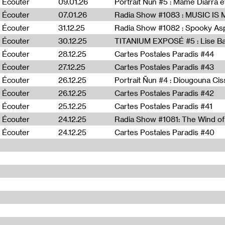
Écouter
09.01.26
Portrait Ñun #5 : Mame Diarra 
Écouter
07.01.26
Écouter
31.12.25
Écouter
30.12.25
TITANIUM EXPOSÉ #5 : Lise B
Écouter
28.12.25
Cartes Postales Paradis #44
Écouter
27.12.25
Cartes Postales Paradis #43
Écouter
26.12.25
Portrait Ñun #4 : Diougouna Ci
Écouter
26.12.25
Cartes Postales Paradis #42
Écouter
25.12.25
Cartes Postales Paradis #41
Écouter
24.12.25
Écouter
24.12.25
Cartes Postales Paradis #40