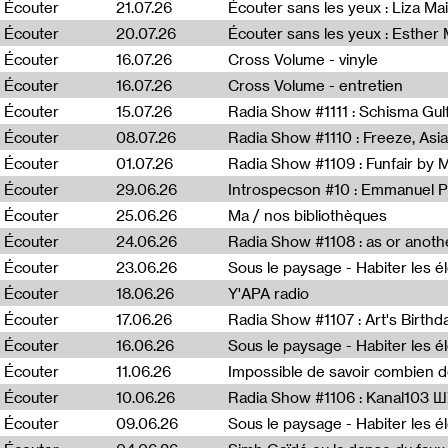
0
Écouter
21.07.26
Écouter sans les yeux : Liza Ma
Écouter
20.07.26
Écouter sans les yeux : Esther
Écouter
16.07.26
Cross Volume - vinyle
Écouter
16.07.26
Cross Volume - entretien
Écouter
15.07.26
Écouter
08.07.26
Écouter
01.07.26
Radia Show #1109 : Funfair by 
Écouter
29.06.26
Introspecson #10 : Emmanuel P
Écouter
25.06.26
Ma / nos bibliothèques
Écouter
24.06.26
Écouter
23.06.26
Écouter
18.06.26
Y'APA radio
Écouter
17.06.26
Écouter
16.06.26
Écouter
11.06.26
Impossible de savoir combien 
Écouter
10.06.26
Radia Show #1106 : Kanal103 
Écouter
09.06.26