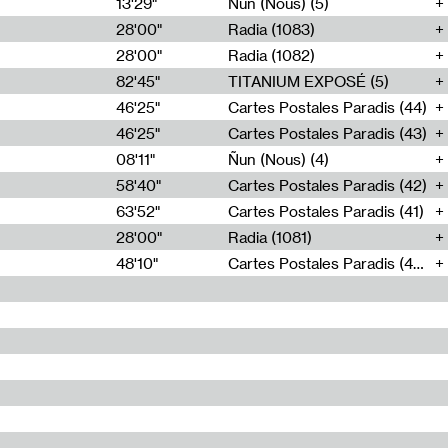
13'29"
Ñun (Nous) (5)
28'00"
Radia (1083)
28'00"
Radia (1082)
82'45"
TITANIUM EXPOSÉ (5)
46'25"
Cartes Postales Paradis (44)
46'25"
Cartes Postales Paradis (43)
08'11"
Ñun (Nous) (4)
58'40"
Cartes Postales Paradis (42)
63'52"
Cartes Postales Paradis (41)
28'00"
Radia (1081)
48'10"
Cartes Postales Paradis (40)