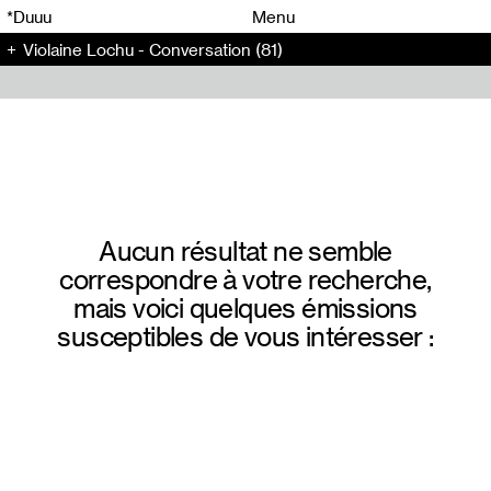
00
00
*Duuu
Menu
Violaine Lochu - Conversation (81)
00
00
Aucun résultat ne semble
correspondre à votre recherche,
mais voici quelques émissions
susceptibles de vous intéresser :