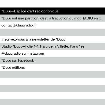
*Duuu—Espace d’art radiophonique
*Duuu est une partition, c’est la traduction du mot RADIO en code Parsons.
contact@duuuradio.fr
Inscrivez-vous à la newsletter de *Duuu
Studio *Duuu—Folie N4, Parc de la Villette, Paris 19e
@duuuradio sur Instagram
*Duuu sur Facebook
*Duuu éditions